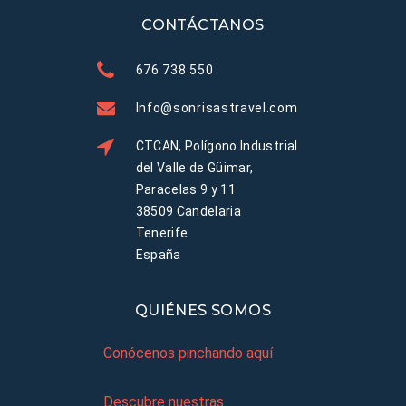
CONTÁCTANOS
676 738 550
Info@sonrisastravel.com
CTCAN, Polígono Industrial
del Valle de Güimar,
Paracelas 9 y 11
38509 Candelaria
Tenerife
España
QUIÉNES SOMOS
Conócenos pinchando aquí
Descubre nuestras