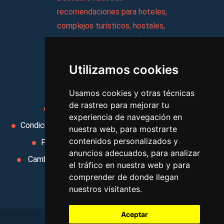
recomendaciones para hoteles,
complejos turísticos, hostales,
vacaciones, paquetes de
viajes, y mucho más!
Utilizamos cookies
MI AGENCIA
Usamos cookies y otras técnicas
de rastreo para mejorar tu
Aviso legal
Condiciones de uso
experiencia de navegación en
Condiciones Generales
Ley de Viajes Combinados
nuestra web, para mostrarte
contenidos personalizados y
Política de privacidad
Uso de cookies
anuncios adecuados, para analizar
Cambiar preferencias de cookies
Area privada
el tráfico en nuestra web y para
Contacto
comprender de donde llegan
nuestros visitantes.
Aceptar